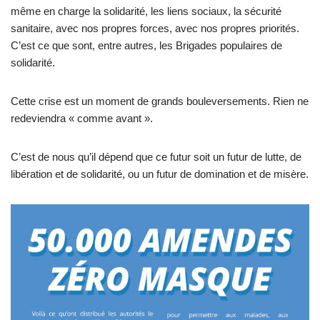
même en charge la solidarité, les liens sociaux, la sécurité
sanitaire, avec nos propres forces, avec nos propres priorités.
C’est ce que sont, entre autres, les Brigades populaires de
solidarité.
Cette crise est un moment de grands bouleversements. Rien ne
redeviendra « comme avant ».
C’est de nous qu’il dépend que ce futur soit un futur de lutte, de
libération et de solidarité, ou un futur de domination et de misère.