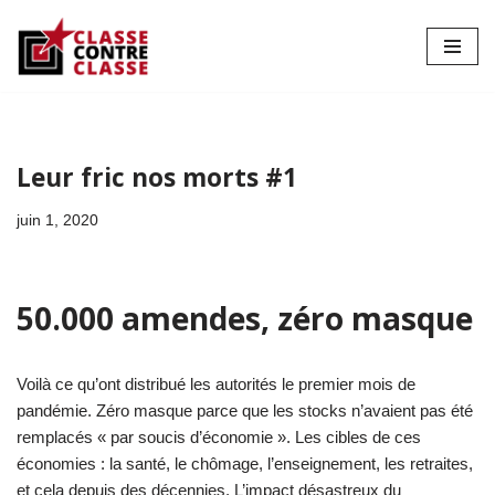
Aller
au
contenu
Leur fric nos morts #1
juin 1, 2020
50.000 amendes, zéro masque
Voilà ce qu’ont distribué les autorités le premier mois de
pandémie. Zéro masque parce que les stocks n’avaient pas été
remplacés « par soucis d’économie ». Les cibles de ces
économies : la santé, le chômage, l’enseignement, les retraites,
et cela depuis des décennies. L’impact désastreux du